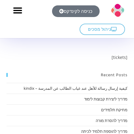
כניסה לקינדקס
ניהול מסכים
[tickets]
Recent Posts
كيفية إرسال رسالة للأهل عند غياب الطالب عن المدرسة – kindix
מדריך ליצירת קבוצות לימוד
מחיקת תלמידים
מדריך להסרת מורה
מדריך להוספת תלמיד לכיתה