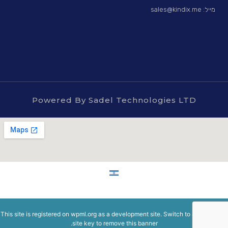
מייל: sales@kindix.me
Powered By Sadel Technologies LTD
This site is registered on
wpml.org
as a development site. Switch to a production
.
site key to
remove this banner