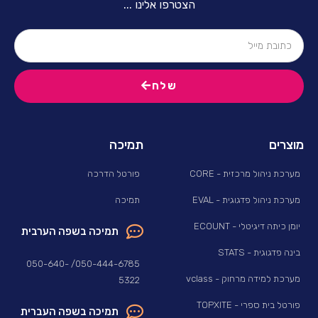
הצטרפו אלינו ...
שלח
מוצרים
תמיכה
מערכת ניהול מרכזית - CORE
פורטל הדרכה
מערכת ניהול פדגוגית - EVAL
תמיכה
יומן כיתה דיגיטלי - ECOUNT
תמיכה בשפה הערבית
בינה פדגוגית - STATS
050-444-6785/ 050-640-
מערכת למידה מרחוק - vclass
5322
פורטל בית ספרי - TOPXITE
תמיכה בשפה העברית