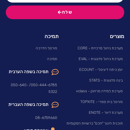
שלח
מוצרים
תמיכה
מערכת ניהול מרכזית - CORE
פורטל הדרכה
מערכת ניהול פדגוגית - EVAL
תמיכה
יומן כיתה דיגיטלי - ECOUNT
תמיכה בשפה הערבית
בינה פדגוגית - STATS
050-444-6785/ 050-640-
מערכת למידה מרחוק - vclass
5322
פורטל בית ספרי - TOPXITE
תמיכה בשפה העברית
מערכת דיוור - ENOTE
08-6759660
תוכנית חינוך "חכם" ברשויות המקומיות