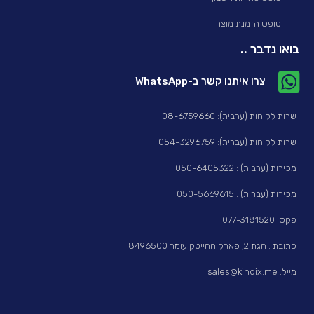
טופס הזמנת מוצר
בואו נדבר ..
צרו איתנו קשר ב-WhatsApp
שרות לקוחות (ערבית): 08-6759660
שרות לקוחות (עברית): 054-3296759
מכירות (ערבית) : 050-6405322
מכירות (עברית) : 050-5669615
פקס: 077-3181520
כתובת : הגת 2, פארק ההייטק עומר 8496500
מייל: sales@kindix.me